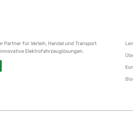
ger Partner für Verleih, Handel und Transport
Lei
 innovative Elektrofahrzeuglösungen.
Übe
Kon
Blo