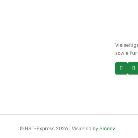
Vielseiti
sowie für
© HST-Express 2026 | Visioned by
Smeev