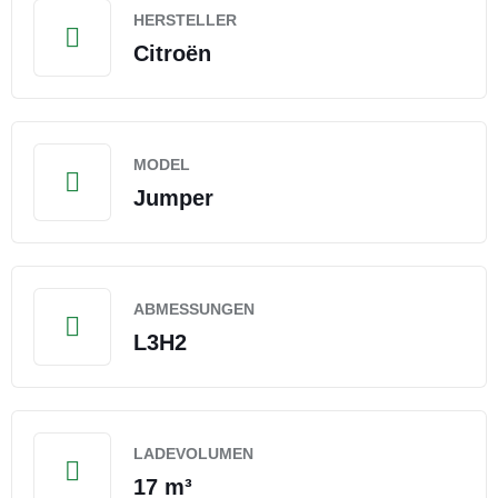
HERSTELLER
Citroën
MODEL
Jumper
ABMESSUNGEN
L3H2
LADEVOLUMEN
17 m³