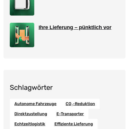
Ihre Lieferung – pünktlich vor
Schlagwörter
Autonome Fahrzeuge
CO₂-Reduktion
Direktzustellung
E-Transporter
Echtzeitlogistik
Effiziente Lieferung