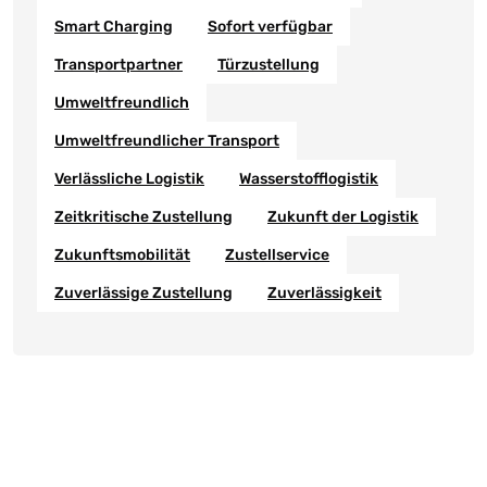
Smart Charging
Sofort verfügbar
Transportpartner
Türzustellung
Umweltfreundlich
Umweltfreundlicher Transport
Verlässliche Logistik
Wasserstofflogistik
Zeitkritische Zustellung
Zukunft der Logistik
Zukunftsmobilität
Zustellservice
Zuverlässige Zustellung
Zuverlässigkeit