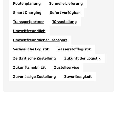
Routenplanung
Schnelle Lieferung
Smart Charging
Sofort verfügbar
Transportpartner
Türzustellung
Umweltfreundlich
Umweltfreundlicher Transport
Verlässliche Logistik
Wasserstofflogistik
Zeitkritische Zustellung
Zukunft der Logistik
Zukunftsmobilität
Zustellservice
Zuverlässige Zustellung
Zuverlässigkeit